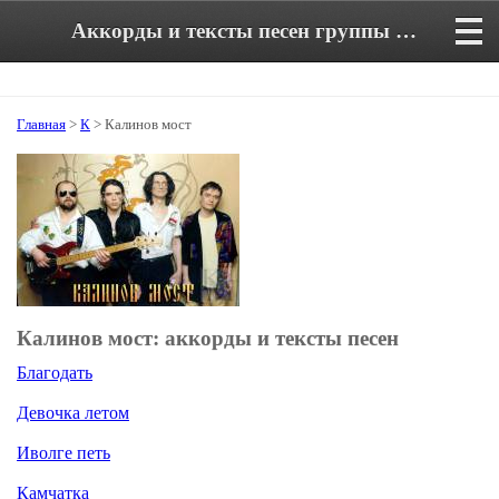
Аккорды и тексты песен группы Калинов мост
Главная
>
К
> Калинов мост
Калинов мост: аккорды и тексты песен
Благодать
Девочка летом
Иволге петь
Камчатка