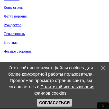
Конь-огонь
Летят вороны
Рождество
Севастополь
Цветная
Четыре стороны
Этот сайт использует файлы cookies для
более комфортной работы пользователя.
Продолжая просмотр страниц сайта, вы
соглашаетесь с
Политикой использования
файлов cookies
.
СОГЛАСИТЬСЯ
5