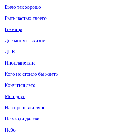
Было так хорошо
Быть частью твоего
Граница
Две минуты жизни
ДНК
Инопланетяне
Кого не стоило бы ждать
Кончится лето
Мой друг
На сиреневой луне
Не уходи далеко
Небо