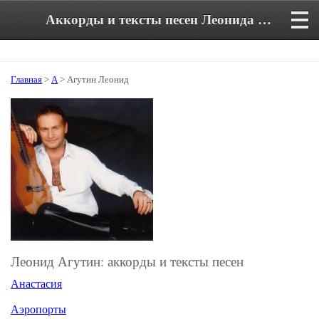
Аккорды и тексты песен Леонида Агутина
Главная
>
А
> Агутин Леонид
Леонид Агутин: аккорды и тексты песен
Анастасия
Аэропорты