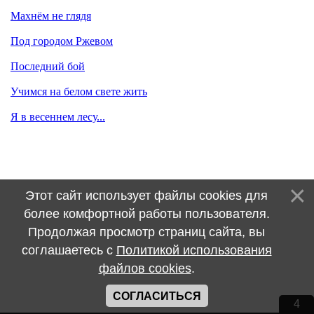
Махнём не глядя
Под городом Ржевом
Последний бой
Учимся на белом свете жить
Я в весеннем лесу...
Этот сайт использует файлы cookies для
более комфортной работы пользователя.
Продолжая просмотр страниц сайта, вы
соглашаетесь с
Политикой использования
файлов cookies
.
СОГЛАСИТЬСЯ
4