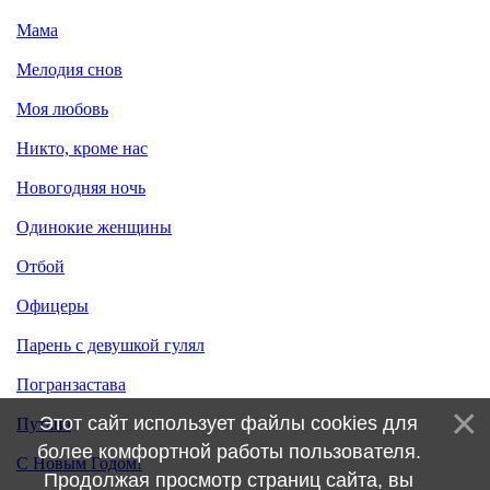
Мама
Мелодия снов
Моя любовь
Никто, кроме нас
Новогодняя ночь
Одинокие женщины
Отбой
Офицеры
Парень с девушкой гулял
Погранзастава
Этот сайт использует файлы cookies для
Путана
более комфортной работы пользователя.
С Новым Годом!
Продолжая просмотр страниц сайта, вы