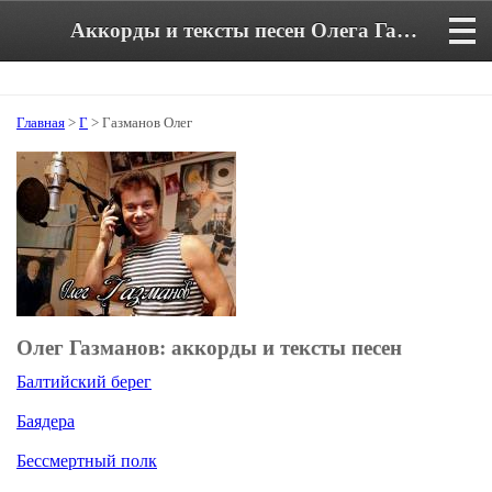
Аккорды и тексты песен Олега Газманова
Главная
>
Г
> Газманов Олег
Олег Газманов: аккорды и тексты песен
Балтийский берег
Баядера
Бессмертный полк