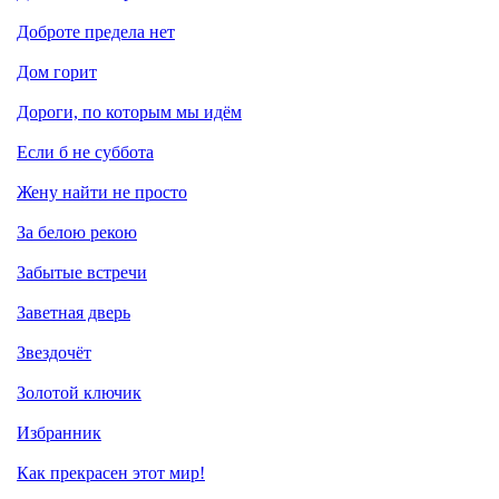
Доброте предела нет
Дом горит
Дороги, по которым мы идём
Если б не суббота
Жену найти не просто
За белою рекою
Забытые встречи
Заветная дверь
Звездочёт
Золотой ключик
Избранник
Как прекрасен этот мир!