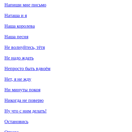
Напиши мне письмо
Наташа и я
Наша королева
Наша песня
Не волнуйтесь, тётя
Не надо ждать
Непросто быть вдвоём
Нет, я не жду
Ни минуты покоя
Никогда не поверю
Ну что с ним делать!
Остановись