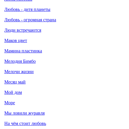
Любовь - дитя планеты
Любовь - огромная страна
Люди встречаются
Маков цвет
Мамина пластинка
Мелодия Бимбо
Мелочи жизни
Месяц май
Мой дом
Море
Мы ловили журавля
На чём стоит любовь