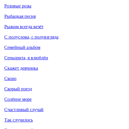
Розовые розы
Рыбацкая песня
Рыжим всегда везёт
С полуслова, с полувзгляда
Семейный альбом
Сеньорита, я влюблён
Скажет девчонка
Скоро
Скорый поезд
Солёное море
Счастливый случай
Так случилось