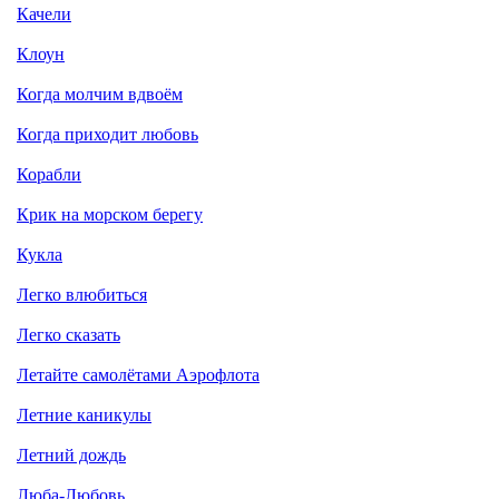
Качели
Клоун
Когда молчим вдвоём
Когда приходит любовь
Корабли
Крик на морском берегу
Кукла
Легко влюбиться
Легко сказать
Летайте самолётами Аэрофлота
Летние каникулы
Летний дождь
Люба-Любовь