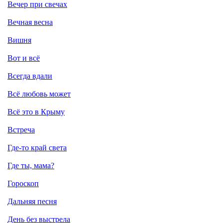
Вечер при свечах
Вечная весна
Вишня
Вот и всё
Всегда вдали
Всё любовь может
Всё это в Крыму
Встреча
Где-то край света
Где ты, мама?
Гороскоп
Дальняя песня
День без выстрела