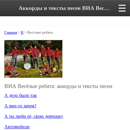
Аккорды и тексты песен ВИА Весёлые ребята
Главная
>
В
> Весёлые ребята
ВИА Весёлые ребята: аккорды и тексты песен
А дело было так
А мне-то зачем?
А ты люби её, свою девчонку
Автомобили