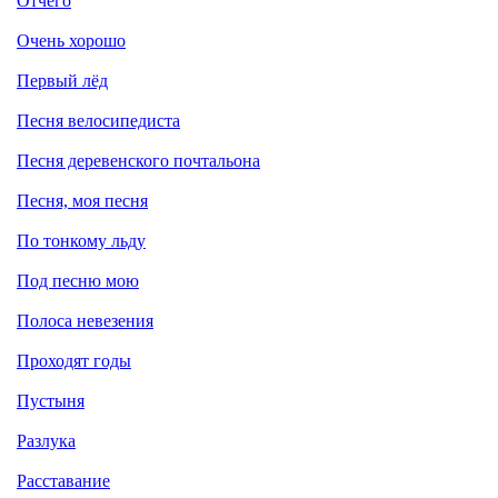
Отчего
Очень хорошо
Первый лёд
Песня велосипедиста
Песня деревенского почтальона
Песня, моя песня
По тонкому льду
Под песню мою
Полоса невезения
Проходят годы
Пустыня
Разлука
Расставание