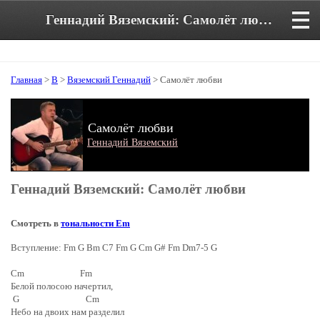
Геннадий Вяземский: Самолёт любви. Аккорды и текст песни
Главная
>
В
>
Вяземский Геннадий
> Самолёт любви
Самолёт любви
Геннадий Вяземский
Геннадий Вяземский: Самолёт любви
Смотреть в
тональности Em
Вступление: Fm G Bm C7 Fm G Cm G# Fm Dm7-5 G
Cm Fm
Белой полосою начертил,
G Cm
Небо на двоих нам разделил