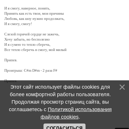
И я смогу, наверное, понять,
Принять как есть твои, мои причины
Любовь, как шоу нужно продолжать,
И я смогу, смогу!
Слезой горячей сердце не зажечь,
Хочу забыть, но бесполезно
И я сумею то тепло сберечь,
Все тепло сберечь я смогу, мой милый
Припев.
Проигрыш: C#m D#m - 2 раза F#
Припев.
Этот сайт использует файлы cookies для
более комфортной работы пользователя.
Продолжая просмотр страниц сайта, вы
соглашаетесь с
Политикой использования
файлов cookies
.
СОГЛАСИТЬСЯ