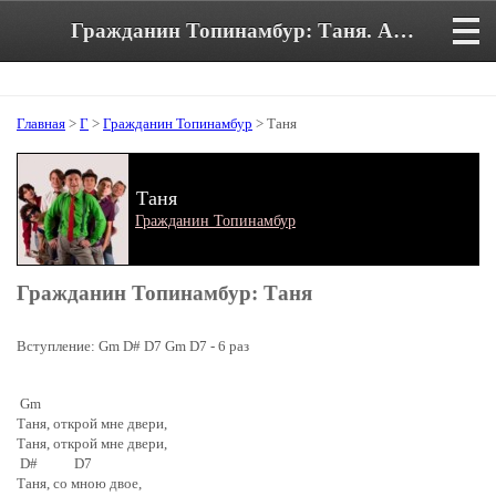
Гражданин Топинамбур: Таня. Аккорды и текст песни
Главная
>
Г
>
Гражданин Топинамбур
> Таня
Таня
Гражданин Топинамбур
Гражданин Топинамбур: Таня
Вступление: Gm D# D7 Gm D7 - 6 раз
Gm
Таня, открой мне двери,
Таня, открой мне двери,
D# D7
Таня, со мною двое,