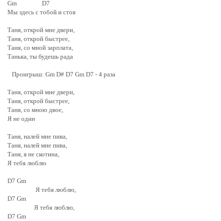
Gm D7
Мы здесь с тобой и стоя
Таня, открой мне двери,
Таня, открой быстрее,
Таня, со мной зарплата,
Танька, ты будешь рада
Проигрыш: Gm D# D7 Gm D7 - 4 раза
Таня, открой мне двери,
Таня, открой быстрее,
Таня, со мною двое,
Я не один
Таня, налей мне пива,
Таня, налей мне пива,
Таня, я не скотина,
Я тебя люблю
D7 Gm
Я тебя люблю,
D7 Gm
Я тебя люблю,
D7 Gm