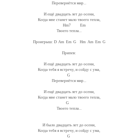
Перевернётся мир...
И ещё двадцать лет до осени,
Когда мне станет мало твоего тепла,
Hm7 Em
Твоего тепла...
Проигрыш: D Am Em G Hm Am Em G
Припев:
И ещё двадцать лет до осени,
Когда тебя я встречу, и сойду с ума,
G
Перевернётся мир...
И ещё двадцать лет до осени,
Когда мне станет мало твоего тепла,
G
Твоего тепла...
И было двадцать лет до осени,
Когда тебя я встречу, и сойду с ума,
G