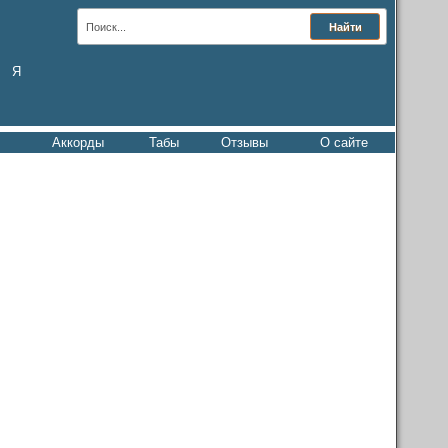
Я
Аккорды
Табы
Отзывы
О сайте