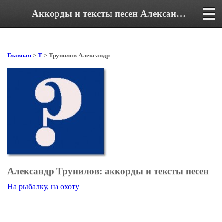
Аккорды и тексты песен Александра Трунилова
Главная
>
Т
> Трунилов Александр
Александр Трунилов: аккорды и тексты песен
На рыбалку, на охоту