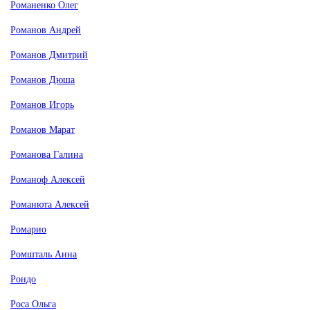
Романенко Олег
Романов Андрей
Романов Дмитрий
Романов Дюша
Романов Игорь
Романов Марат
Романова Галина
Романоф Алексей
Романюта Алексей
Ромарио
Ромшталь Анна
Рондо
Роса Ольга