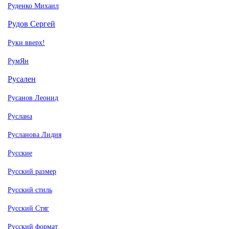
Руденко Михаил
Рудов Сергей
Руки вверх!
РумЯн
Русален
Русанов Леонид
Руслана
Русланова Лидия
Русские
Русский размер
Русский стиль
Русский Стяг
Русский формат