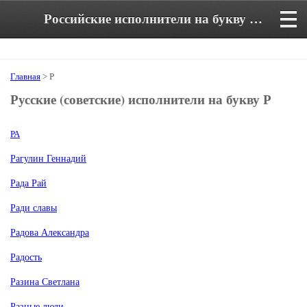
Российские исполнители на букву Р. Аккорды к русским песням.
Главная
> Р
Русские (советские) исполнители на букву Р
РА
Рагулин Геннадий
Рада Рай
Ради славы
Радова Александра
Радость
Разина Светлана
Разные люди