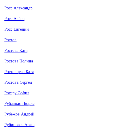
Росс Александр
Росс Алёна
Росс Евгений
Ростов
Ростова Катя
Ростова Полина
Ростовцева Катя
Ростовъ Сергей
Ротару София
Рубашкин Борис
Рубежов Андрей
Рубиновая Атака