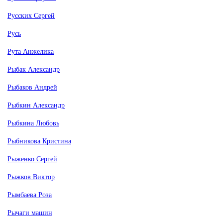
Русских Сергей
Русь
Рута Анжелика
Рыбак Александр
Рыбаков Андрей
Рыбкин Александр
Рыбкина Любовь
Рыбникова Кристина
Рыженко Сергей
Рыжков Виктор
Рымбаева Роза
Рычаги машин