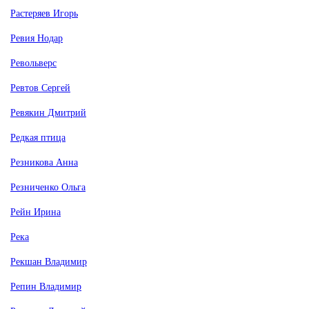
Растеряев Игорь
Ревия Нодар
Револьверс
Ревтов Сергей
Ревякин Дмитрий
Редкая птица
Резникова Анна
Резниченко Ольга
Рейн Ирина
Река
Рекшан Владимир
Репин Владимир