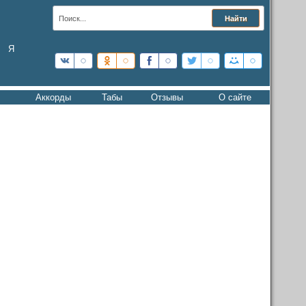
Я
Аккорды
Табы
Отзывы
О сайте