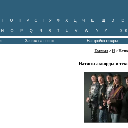
Н
О
П
Р
С
Т
У
Ф
Х
Ц
Ч
Ш
Щ
Э
Ю
N
O
P
Q
R
S
T
U
V
W
Y
Z
0...9
и
Заявка на песню
Настройка гитары
Главная
>
Н
> Нати
Натиск: аккорды и тек