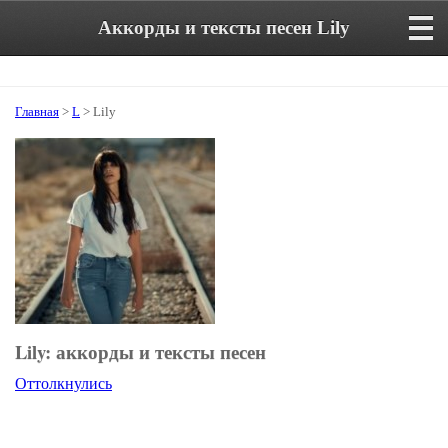
Аккорды и тексты песен Lily
Главная
>
L
> Lily
Lily: аккорды и тексты песен
Оттолкнулись