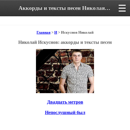
Аккорды и тексты песен Николая Искуснова
Главная
>
И
> Искуснов Николай
Николай Искуснов: аккорды и тексты песен
Двадцать метров
Непослушный был