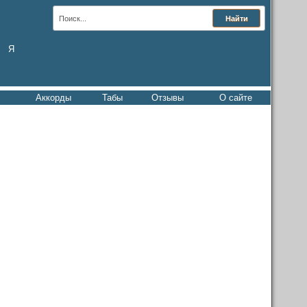
Я
Аккорды
Табы
Отзывы
О сайте