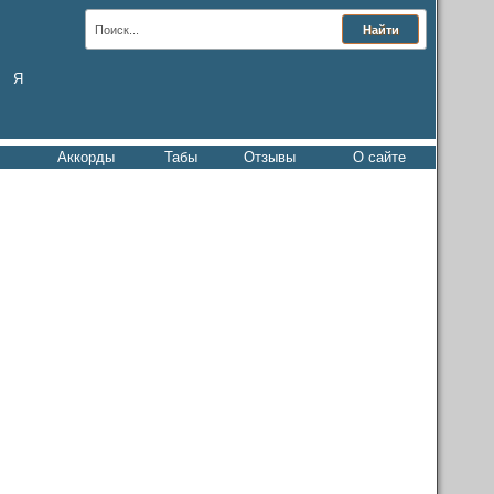
Я
Аккорды
Табы
Отзывы
О сайте