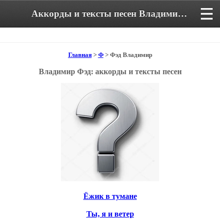
Аккорды и тексты песен Владимира Фэда
Главная
>
Ф
> Фэд Владимир
Владимир Фэд: аккорды и тексты песен
Ёжик в тумане
Ты, я и ветер