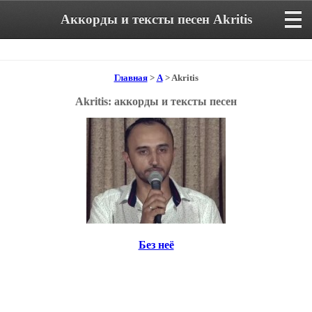
Аккорды и тексты песен Akritis
Главная
>
A
> Akritis
Akritis: аккорды и тексты песен
Без неё