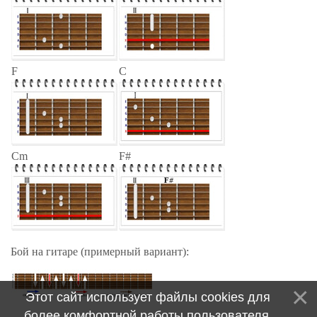
F
C
Cm
F#
Бой на гитаре (примерный вариант):
Этот сайт использует файлы cookies для
более комфортной работы пользователя.