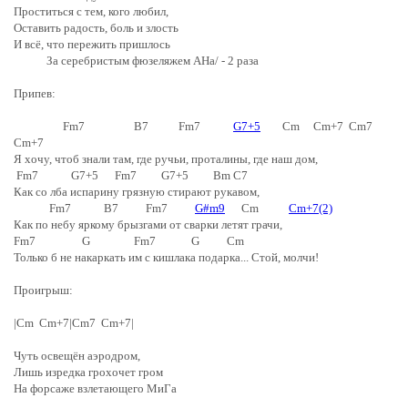
Проститься с тем, кого любил,
Оставить радость, боль и злость
И всё, что пережить пришлось
За серебристым фюзеляжем АНа/ - 2 раза
Припев:
Fm7 B7 Fm7
G7+5
Cm Cm+7 Cm7
Cm+7
Я хочу, чтоб знали там, где ручьи, проталины, где наш дом,
Fm7 G7+5 Fm7 G7+5 Bm C7
Как со лба испарину грязную стирают рукавом,
Fm7 B7 Fm7
G#m9
Cm
Cm+7(2)
Как по небу яркому брызгами от сварки летят грачи,
Fm7 G Fm7 G Cm
Только б не накаркать им с кишлака подарка... Стой, молчи!
Проигрыш:
|Cm Cm+7|Cm7 Cm+7|
Чуть освещён аэродром,
Лишь изредка грохочет гром
На форсаже взлетающего МиГа