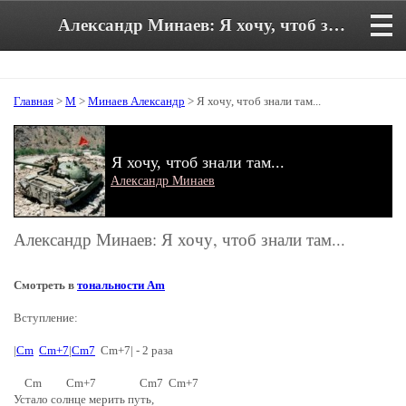
Александр Минаев: Я хочу, чтоб знали там. Аккорды и текст песни
Главная
>
М
>
Минаев Александр
> Я хочу, чтоб знали там...
Я хочу, чтоб знали там...
Александр Минаев
Александр Минаев: Я хочу, чтоб знали там...
Смотреть в
тональности Am
Вступление:
|
Cm
Cm+7
|
Cm7
Cm+7| - 2 раза
Cm Cm+7 Cm7 Cm+7
Устало солнце мерить путь,