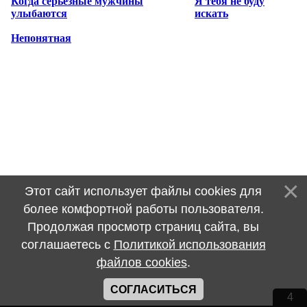
Когда серьёзные мужчины
Я тебя не буду
улыбаются
искать
Непонятная
Этот сайт использует файлы cookies для
более комфортной работы пользователя.
Продолжая просмотр страниц сайта, вы
соглашаетесь с
Политикой использования
файлов cookies
.
СОГЛАСИТЬСЯ
4