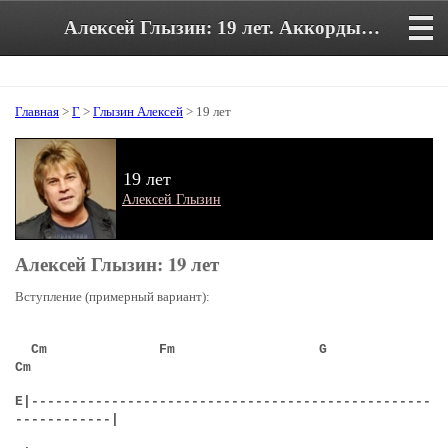
Алексей Глызин: 19 лет. Аккорды и текст песни
Главная
>
Г
>
Глызин Алексей
> 19 лет
19 лет
Алексей Глызин
Алексей Глызин: 19 лет
Вступление (примерный вариант):
Cm Fm G
Cm
E
|--------------------------------------------------
------------|