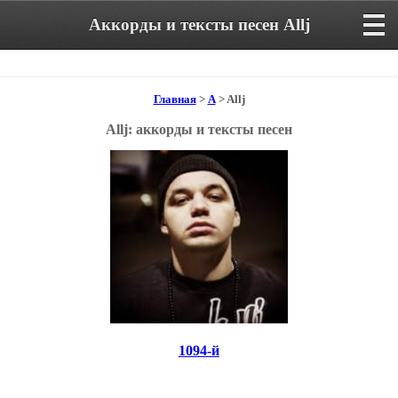
Аккорды и тексты песен Allj
Главная
>
A
> Allj
Allj: аккорды и тексты песен
1094-й