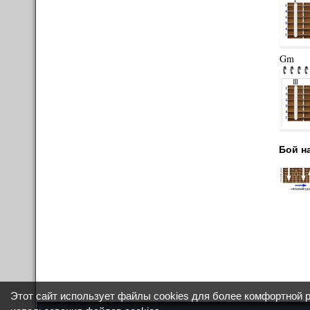
Gm
Бой н
Этот сайт использует файлы cookies для более комфортной 