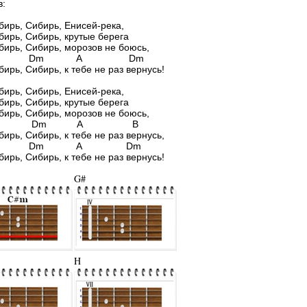
в:
бирь, Сибирь, Енисей-река,
бирь, Сибирь, крутые берега
бирь, Сибирь, морозов не боюсь,
m Dm A Dm
бирь, Сибирь, к тебе не раз вернусь!
бирь, Сибирь, Енисей-река,
бирь, Сибирь, крутые берега
бирь, Сибирь, морозов не боюсь,
m Dm A B
бирь, Сибирь, к тебе не раз вернусь,
m Dm A Dm
бирь, Сибирь, к тебе не раз вернусь!
G#
H