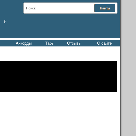
Я
Аккорды
Табы
Отзывы
О сайте