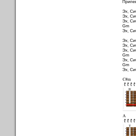
Припе
Эх, Си
Эх, Си
Эх, Си
G
Эх, Си
Эх, Си
Эх, Си
Эх, Си
G
Эх, Си
G
Эх, Си
C#m
A