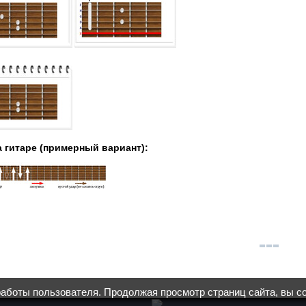
а гитаре (примерный вариант):
работы пользователя. Продолжая просмотр страниц сайта, вы с