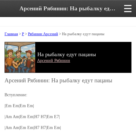
Арсений Рябинин: На рыбалку едут пацаны. Аккорды и текст песни
Главная
>
Р
>
Рябинин Арсений
> На рыбалку едут пацаны
На рыбалку едут пацаны
Арсений Рябинин
Арсений Рябинин: На рыбалку едут пацаны
Вступление:
|Em Em|Em Em|
|Am Am|Em Em|H7 H7|Em E7|
|Am Am|Em Em|H7 H7|Em Em|