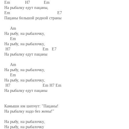
Em H7 Em
На рыбалку едут пацаны,
Em E7
Пацаны большой родной страны
Am
На рыбу, на рыбалочку,
Em
На рыбу, на рыбалочку,
H7 Em E7
На рыбалку едут пацаны
Am
На рыбу, на рыбалочку,
Em
На рыбу, на рыбалочку,
H7 Em H7 Em
На рыбалку едут пацаны
Камыши им шепчут: "Пацаны!
На рыбалку надо без жены!"
На рыбу, на рыбалочку,
На рыбу, на рыбалочку