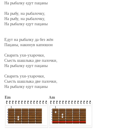
На рыбалку едут пацаны
На рыбу, на рыбалочку,
На рыбу, на рыбалочку,
На рыбалку едут пацаны
Едут на рыбалку да без жён
Пацаны, накинув капюшон
Сварить ухи-ухарочки,
Съесть шашлыка две палочки,
На рыбалку едут пацаны
Сварить ухи-ухарочки,
Съесть шашлыка две палочки,
На рыбалку едут пацаны
Em
Am