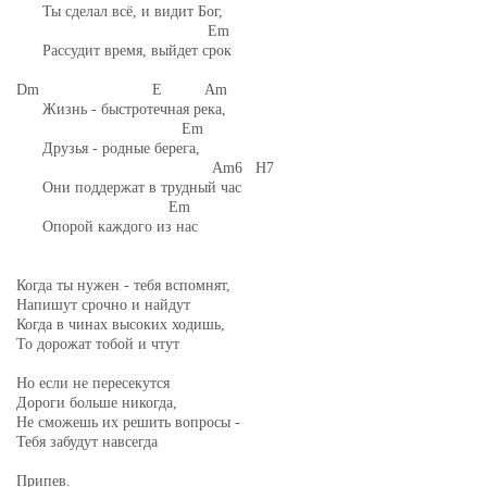
Ты сделал всё, и видит Бог,
Em
Рассудит время, выйдет срок
Dm E Am
Жизнь - быстротечная река,
Em
Друзья - родные берега,
Am6 H7
Они поддержат в трудный час
Em
Опорой каждого из нас
Когда ты нужен - тебя вспомнят,
Напишут срочно и найдут
Когда в чинах высоких ходишь,
То дорожат тобой и чтут
Но если не пересекутся
Дороги больше никогда,
Не сможешь их решить вопросы -
Тебя забудут навсегда
Припев.