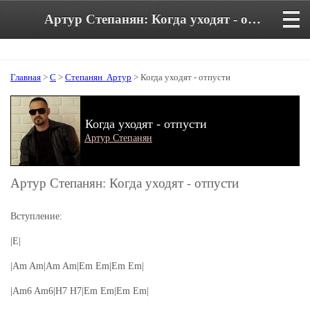
Артур Степанян: Когда уходят - отпусти. Аккорды и текст песни
Главная
>
С
>
Степанян Артур
> Когда уходят - отпусти
Когда уходят - отпусти
Артур Степанян
Артур Степанян: Когда уходят - отпусти
Вступление:
|E|
|Am Am|Am Am|Em Em|Em Em|
|Am6 Am6|H7 H7|Em Em|Em Em|