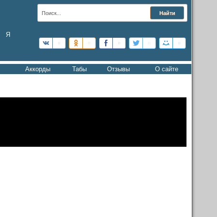
Я
Аккорды
Табы
Отзывы
О сайте