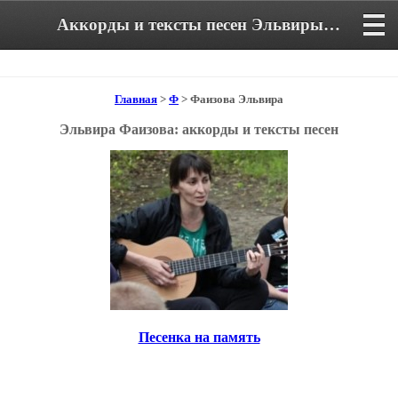
Аккорды и тексты песен Эльвиры Фаизовой
Главная
>
Ф
> Фаизова Эльвира
Эльвира Фаизова: аккорды и тексты песен
Песенка на память