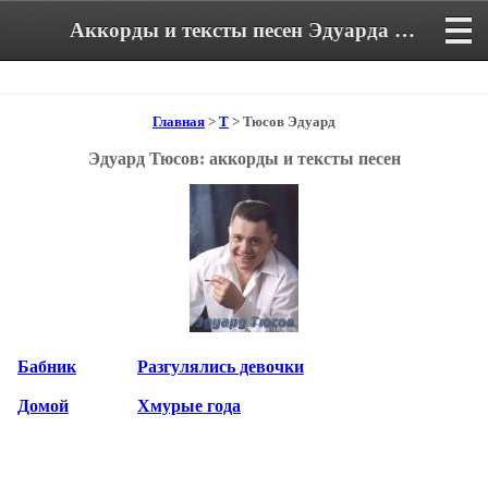
Аккорды и тексты песен Эдуарда Тюсова
Главная
>
Т
> Тюсов Эдуард
Эдуард Тюсов: аккорды и тексты песен
Бабник
Разгулялись девочки
Домой
Хмурые года