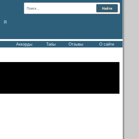
Я
Аккорды
Табы
Отзывы
О сайте