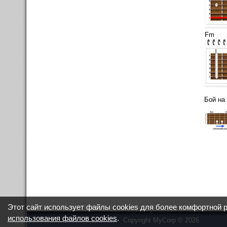
Fm
Бой на
Этот сайт использует файлы cookies для более комфортной 
использования файлов cookies
.
Copyright MyCorp © 2026