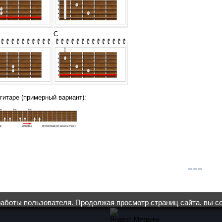
C
 гитаре (примерный вариант):
работы пользователя. Продолжая просмотр страниц сайта, вы с