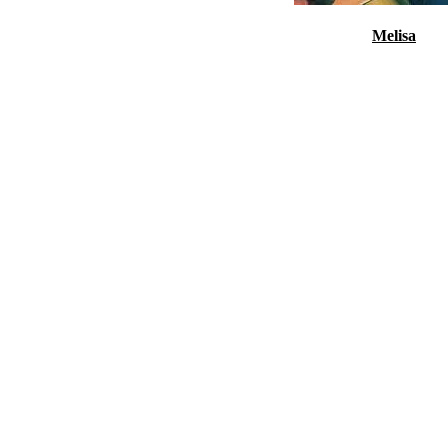
Melisa