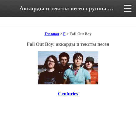
Аккорды и тексты песен группы Fall Out Boy
Главная
>
F
> Fall Out Boy
Fall Out Boy: аккорды и тексты песен
Centuries