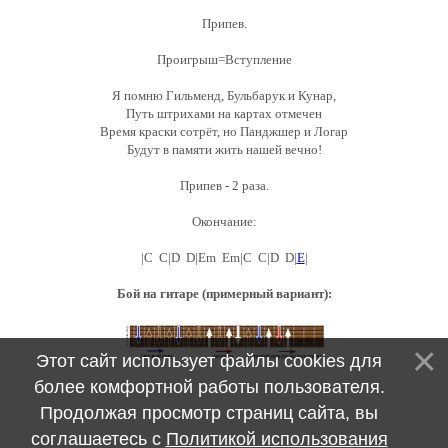
Припев.
Проигрыш=Вступление
Я помню Гильменд, Бульбарук и Кунар,
Путь штрихами на картах отмечен
Время краски сотрёт, но Панджшер и Логар
Будут в памяти жить нашей вечно!
Припев - 2 раза.
Окончание:
|C C|D D|Em Em|C C|D D|
E
|
Бой на гитаре (примерный вариант):
Этот сайт использует файлы cookies для
более комфортной работы пользователя.
Продолжая просмотр страниц сайта, вы
соглашаетесь с
Политикой использования