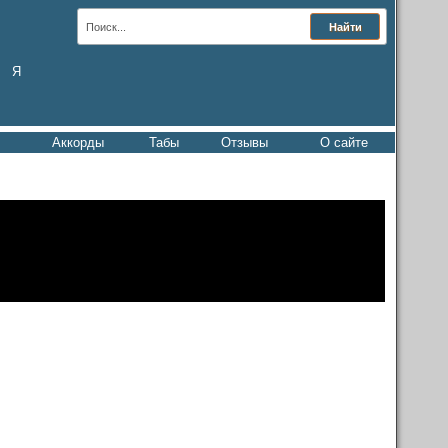
Я
Аккорды
Табы
Отзывы
О сайте