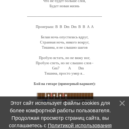
Что не будет больше слов,
Будет новая жизнь
-----------------------------------------------------------------
Проигрыш: B B Dm Dm B B A A
Белая ночь опустилась вдруг,
Странная ночь, никого вокруг,
Тишина, и не слышно шагов
Пробую встать, но не вижу ног,
Пробую спеть, но не слышно слов -
Gm7 A Dm
Тишина, просто умер я...
Бой на гитаре (примерный вариант):
Этот сайт использует файлы cookies для
более комфортной работы пользователя.
Продолжая просмотр страниц сайта, вы
соглашаетесь с
Политикой использования