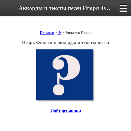
Аккорды и тексты песен Игоря Филатова
Главная
>
Ф
> Филатов Игорь
Игорь Филатов: аккорды и тексты песен
Идёт девчонка