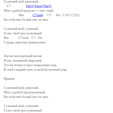
Суженый мой, ряженый,
C7
Fm(2)
Fsus4
Fm(3)
Мне судьбой предска-----зан---ный,
Bm
C7sus4
C7 Fm C-9 C C7(2)
Без тебя мне белый свет не мил
Суженый мой, суженый,
Голос твой простуженный
Bm C7sus4 C7 Fm
Сердце навсегда приворожил
Звучал мелодичный мотив
И нас, невзначай закружив,
Тут же позвал в круг танцующих пар,
В свой сладкий плен, в свой беспечный угар
Припев:
Суженый мой, ряженый,
Мне судьбой предсказанный,
Без тебя мне белый свет не мил
Суженый мой, суженый,
Голос твой простуженный