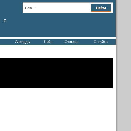
Я
Аккорды
Табы
Отзывы
О сайте