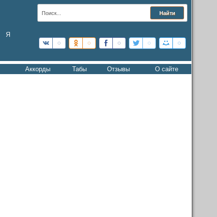
Я
Аккорды
Табы
Отзывы
О сайте