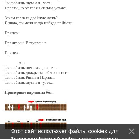
Ты любишь шум, а я - уют...
Прости, но от тебя я сильно устаю!
Зачем терпеть двойную ложь?
Я знаю, ты меня когда-нибудь поймёшь
Припев.
Проигрыш=Вступление
Припев.
Am
Ты любишь ночь, а я рассвет...
Ты любишь дождь - мне ближе снег...
Ты любишь Рим, а я Париж...
Ты любишь шум, а я - уют...
Примерные варианты боя:
Этот сайт использует файлы cookies для