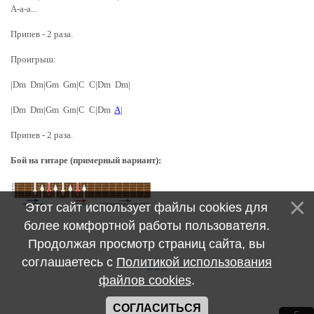
А-а-а...
Припев - 2 раза.
Проигрыш:
|Dm Dm|Gm Gm|C C|Dm Dm|
|Dm Dm|Gm Gm|C C|Dm
A
|
Припев - 2 раза.
Бой на гитаре (примерный вариант):
Этот сайт использует файлы cookies для
более комфортной работы пользователя.
Продолжая просмотр страниц сайта, вы
соглашаетесь с
Политикой использования
файлов cookies
.
СОГЛАСИТЬСЯ