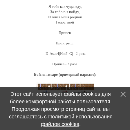
Я тебя как чуда жду,
За тобою я пойду,
И зовёт меня родной
Голос твой
Припев.
Проигрыш:
|D Asus4|Hm7 G| - 2 раза
Припев - 3 раза.
Бой на гитаре (примерный вариант):
Этот сайт использует файлы cookies для
более комфортной работы пользователя.
Продолжая просмотр страниц сайта, вы
соглашаетесь с
Политикой использования
файлов cookies
.