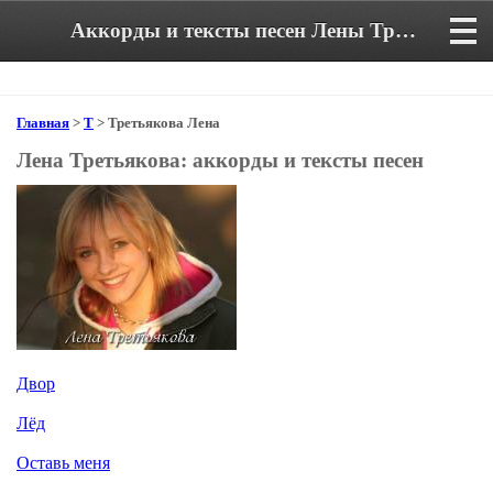
Аккорды и тексты песен Лены Третьяковой
Главная
>
Т
> Третьякова Лена
Лена Третьякова: аккорды и тексты песен
Двор
Лёд
Оставь меня