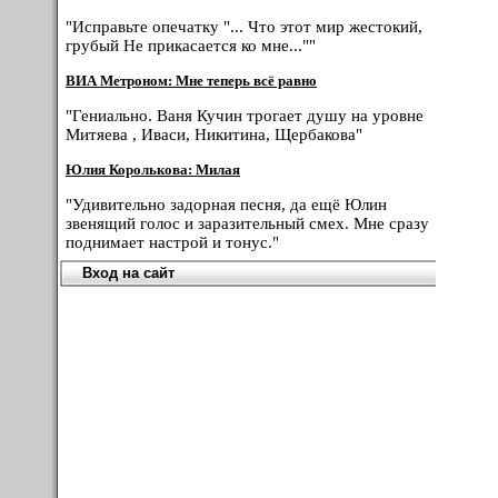
"Исправьте опечатку "... Что этот мир жестокий,
грубый Не прикасается ко мне...""
ВИА Метроном: Мне теперь всё равно
"Гениально. Ваня Кучин трогает душу на уровне
Митяева , Иваси, Никитина, Щербакова"
Юлия Королькова: Милая
"Удивительно задорная песня, да ещё Юлин
звенящий голос и заразительный смех. Мне сразу
поднимает настрой и тонус."
Вход на сайт