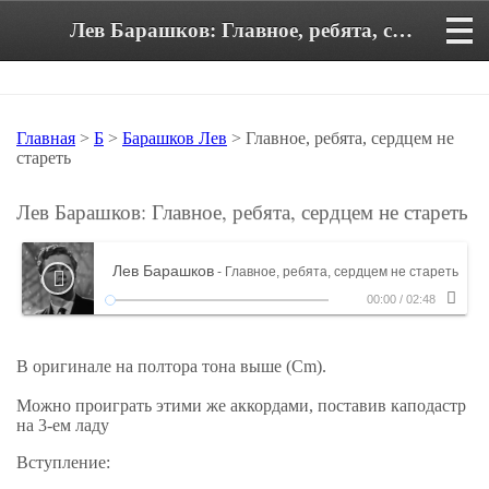
Лев Барашков: Главное, ребята, сердцем не стареть. Аккорды и текст песни
Главная
>
Б
>
Барашков Лев
> Главное, ребята, сердцем не
стареть
Лев Барашков: Главное, ребята, сердцем не стареть
Лев Барашков
- Главное, ребята, сердцем не стареть
00:00
/
02:48
В оригинале на полтора тона выше (Cm).
Можно проиграть этими же аккордами, поставив каподастр
на 3-ем ладу
Вступление: