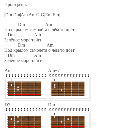
Проигрыш:
|Dm Dm|Am Am|G G|Em Em|
Dm Am
Под крылом самолёта о чём-то поёт
Dm Am
Зелёное море тайги
Dm Am
Под крылом самолёта о чём-то поёт
Dm Am
Зелёное море тайги
Am
Am+7
D7
Dm