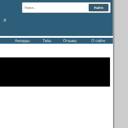
Я
Аккорды
Табы
Отзывы
О сайте