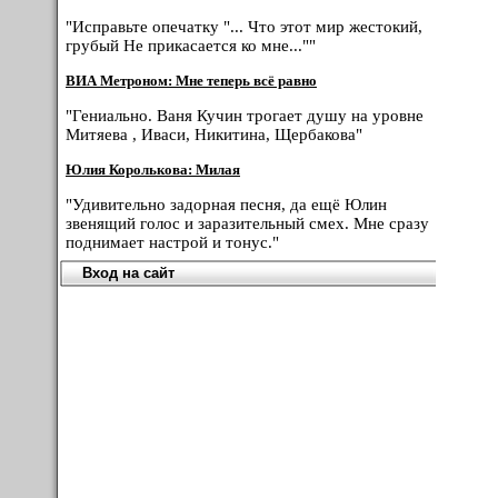
"Исправьте опечатку "... Что этот мир жестокий,
грубый Не прикасается ко мне...""
ВИА Метроном: Мне теперь всё равно
"Гениально. Ваня Кучин трогает душу на уровне
Митяева , Иваси, Никитина, Щербакова"
Юлия Королькова: Милая
"Удивительно задорная песня, да ещё Юлин
звенящий голос и заразительный смех. Мне сразу
поднимает настрой и тонус."
Вход на сайт